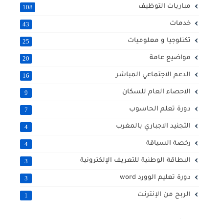
مباريات التوظيف
108
خدمات
43
تكنلوجيا و معلوميات
25
مواضيع عامة
20
الدعم الاجتماعي المباشر
16
الاحصاء العام للسكان
9
دورة تعلم الحاسوب
7
التجنيد الاجباري بالمغرب
4
رخصة السياقة
4
البطاقة الوطنية للتعريف الإلكترونية
3
دورة تعليم الوورد word
3
الربح من الإنترنت
1