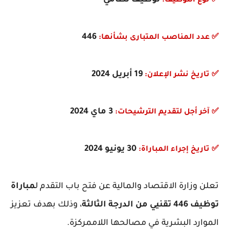
✅
نوع التوظيف:
446
✅
عدد المناصب المتبارى بشأنها:
19 أبريل 2024
✅
تاريخ نشر الإعلان:
3 ماي 2024
✅
آخر أجل لتقديم الترشيحات:
30 يونيو 2024
✅
تاريخ إجراء المباراة:
تعلن وزارة الاقتصاد والمالية عن فتح باب التقدم ل
مباراة
توظيف 446 تقنيي من الدرجة الثالثة
، وذلك بهدف تعزيز
الموارد البشرية في مصالحها اللاممركزة.