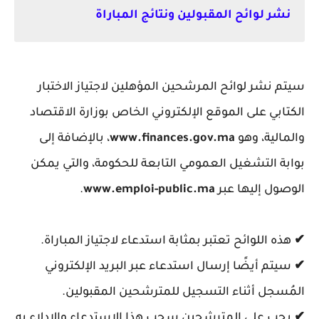
نشر لوائح المقبولين ونتائج المباراة
سيتم نشر لوائح المرشحين المؤهلين لاجتياز الاختبار
الكتابي على الموقع الإلكتروني الخاص بوزارة الاقتصاد
والمالية، وهو
www.finances.gov.ma
، بالإضافة إلى
بوابة التشغيل العمومي التابعة للحكومة، والتي يمكن
الوصول إليها عبر
www.emploi-public.ma
.
✔
هذه اللوائح تعتبر بمثابة استدعاء لاجتياز المباراة.
✔
سيتم أيضًا إرسال استدعاء عبر البريد الإلكتروني
المُسجل أثناء التسجيل للمترشحين المقبولين.
✔
يجب على المترشحين سحب هذا الاستدعاء والإدلاء به